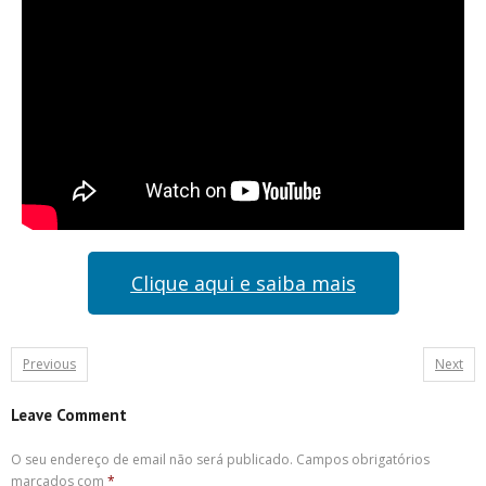
Clique aqui e saiba mais
Previous
Next
Leave Comment
O seu endereço de email não será publicado.
Campos obrigatórios
marcados com
*