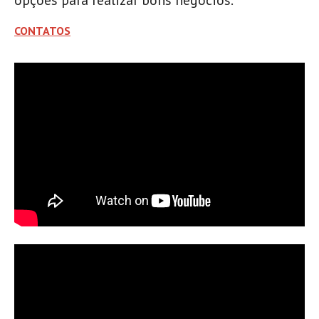
opções para realizar bons negócios.
CONTATOS