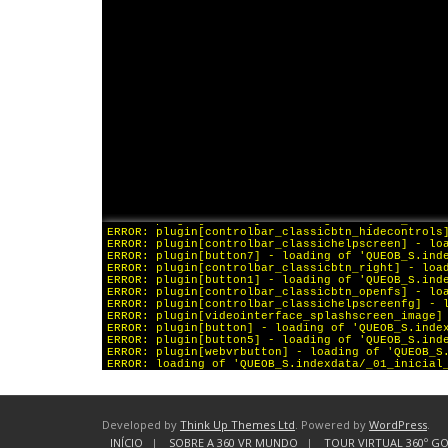
Developed by
Think Up Themes Ltd
. Powered by
WordPress
.
INÍCIO
SOBRE A 360 VR MUNDO
TOUR VIRTUAL 360º G