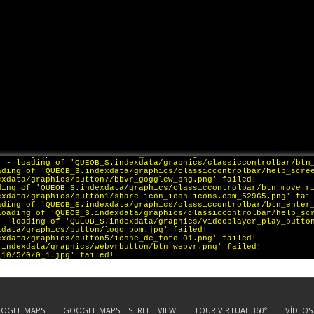
OOGLE MAPS
GOOGLE MAPS E STREET VIEW
TOUR VIRTUAL 360º
VÍDEOS 